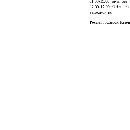
11.00-19.00 пн-пт без
12.00-17.00 сб без пер
выходной вс
Россия, г. Озерск, Ка