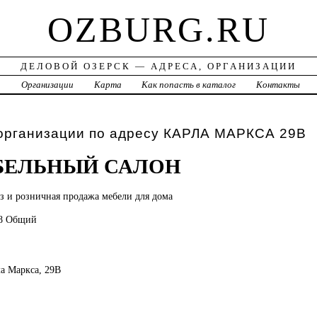
OZBURG.RU
ДЕЛОВОЙ ОЗЕРСК — АДРЕСА, ОРГАНИЗАЦИИ
а
Организации
Карта
Как попасть в каталог
Контакты
 организации по адресу КАРЛА МАРКСА 29В
БЕЛЬНЫЙ САЛОН
аз и розничная продажа мебели для дома
88 Общий
ла Маркса, 29В