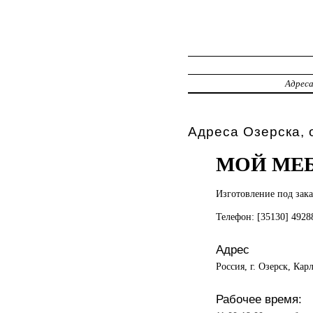
Адрес
Адреса Озерска,
МОЙ МЕ
Изготовление под
зак
Телефон: [35130] 492
Адрес
Россия, г. Озерск, Кар
Рабочее время: