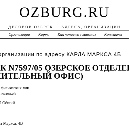
OZBURG.RU
ДЕЛОВОЙ ОЗЕРСК — АДРЕСА, ОРГАНИЗАЦИИ
а
Организации
Карта
Как попасть в каталог
Контакты
 организации по адресу КАРЛА МАРКСА 4В
К N7597/05 ОЗЕРСКОЕ ОТДЕЛ
НИТЕЛЬНЫЙ ОФИС)
 физических лиц
платежей
80 Общий
ла Маркса, 4В