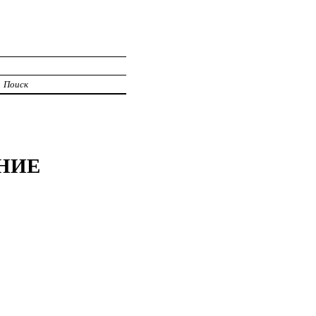
Поиск
ЕНИЕ