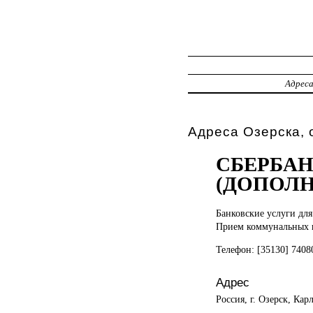
Адрес
Адреса Озерска,
СБЕРБАН
(ДОПОЛ
Банковские услуги
для
Прием коммунальных 
Телефон: [35130] 740
Адрес
Россия, г. Озерск, Кар