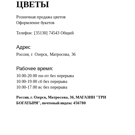
ЦВЕТЫ
Розничная продажа
цветов
Оформление букетов
Телефон: [35130] 74543 Общий
Адрес
Россия, г. Озерск, Матросова, 36
Рабочее время:
10.00-20.00 пн-пт без перерыва
10.00-19.00 сб без перерыва
10.00-17.00 вс без перерыва
Россия, г. Озерск, Матросова, 36, МАГАЗИН "ТРИ
БОГАТЫРЯ", почтовый индекс 456780