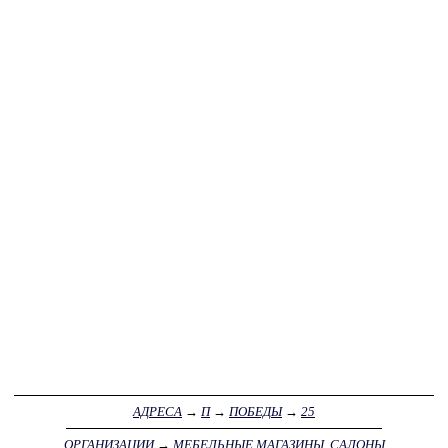
АДРЕСА
→
П
→
ПОБЕДЫ
→
25
ОРГАНИЗАЦИИ
→
МЕБЕЛЬНЫЕ МАГАЗИНЫ, САЛОНЫ