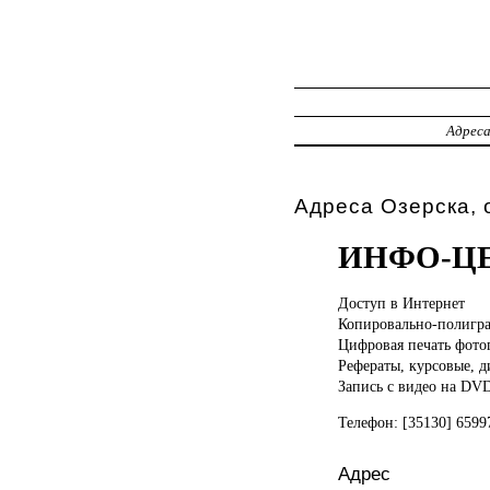
Адрес
Адреса Озерска,
ИНФО-Ц
Доступ в
Интернет
Копировально-полигра
Цифровая печать фото
Рефераты, курсовые, 
Запись с видео на DV
Телефон: [35130] 659
Адрес