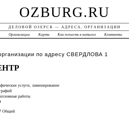
OZBURG.RU
ДЕЛОВОЙ ОЗЕРСК — АДРЕСА, ОРГАНИЗАЦИИ
а
Организации
Карта
Как попасть в каталог
Контакты
 организации по адресу СВЕРДЛОВА 1
ЕНТР
фические услуги, ламинирование
графий
дипломные работы
D
97 Общий