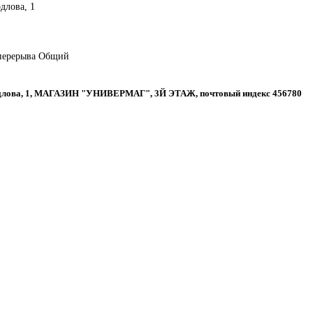
рдлова, 1
 перерыва Общий
вердлова, 1, МАГАЗИН "УНИВЕРМАГ", 3Й ЭТАЖ, почтовый индекс 456780